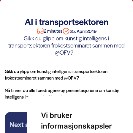
AI i transportsektoren
2 minutes
25. April 2019
Gikk du glipp om kunstig intelligens i
transportsektoren frokostseminaret sammen med
@OFV?
Gikk du glipp om kunstig intelligens i transportsektoren
frokostseminaret sammen med
@OFV?
Nå finner du alle foredragene og presentasjonene om kunstig
intelligens i transportsektoren
her
Vi bruker
Next article
informasjonskapsler