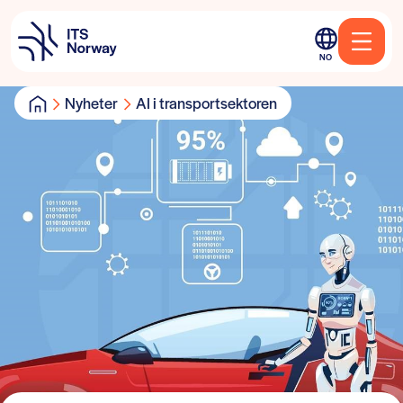
NO
Nyheter
AI i transportsektoren