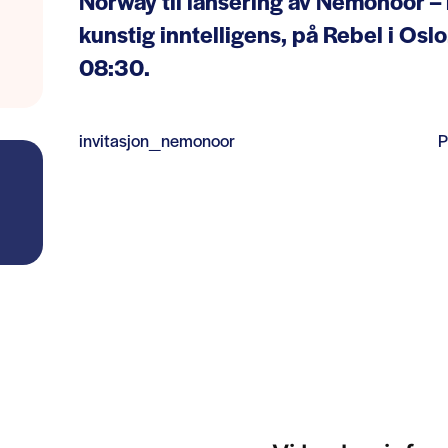
Norway til lansering av Nemonoor – 
kunstig inntelligens, på Rebel i Oslo.
08:30.
invitasjon_nemonoor