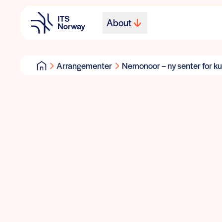
About
Arrangementer
Nemonoor – ny senter for kun