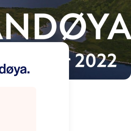
døya.