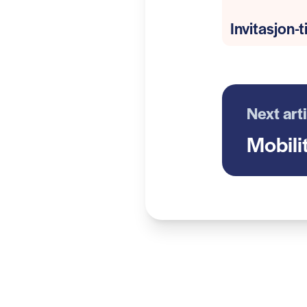
Invitasjon-
Next art
Mobili