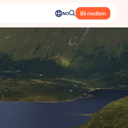
Bli medlem
NO