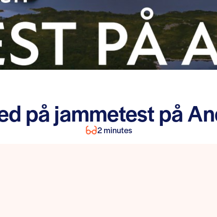
med på jammetest på An
2 minutes