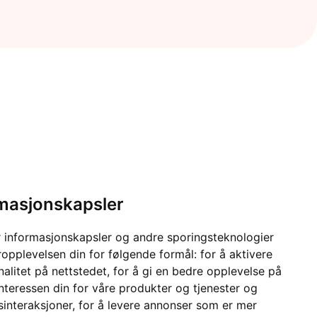
rmasjonskapsler
 informasjonskapsler og andre sporingsteknologier
ropplevelsen din for følgende formål:
for å aktivere
alitet på nettstedet
,
for å gi en bedre opplevelse på
interessen din for våre produkter og tjenester og
sinteraksjoner
,
for å levere annonser som er mer