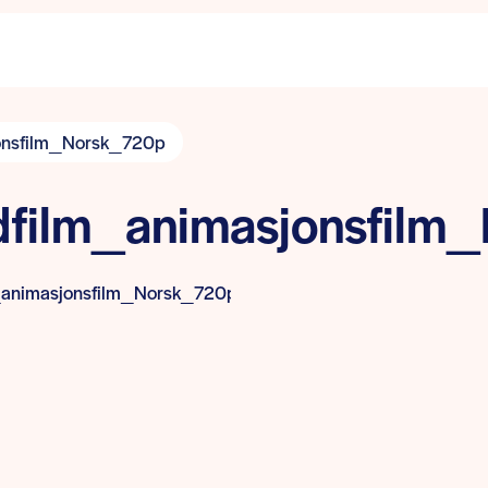
onsfilm_Norsk_720p
film_animasjonsfilm
_animasjonsfilm_Norsk_720p.mov