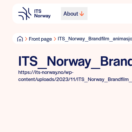
About
ITS_Norway_Brandfilm_animasj
Front page
ITS_Norway_Brand
https://its-norway.no/wp-
content/uploads/2023/11/ITS_Norway_Brandfilm