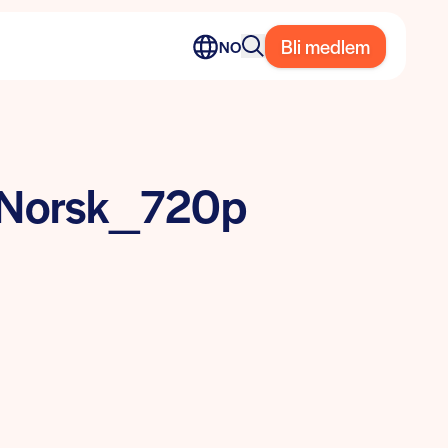
Bli medlem
NO
_Norsk_720p