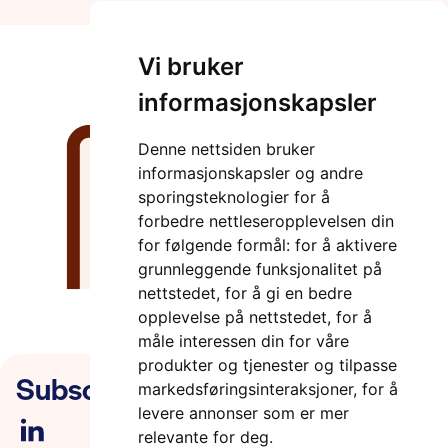
Vi bruker
informasjonskapsler
Denne nettsiden bruker
informasjonskapsler og andre
sporingsteknologier for å
forbedre nettleseropplevelsen din
for følgende formål:
for å aktivere
grunnleggende funksjonalitet på
nettstedet
,
for å gi en bedre
opplevelse på nettstedet
,
for å
måle interessen din for våre
produkter og tjenester og tilpasse
Subscribe to our newsletter
markedsføringsinteraksjoner
,
for å
levere annonser som er mer
relevante for deg
.