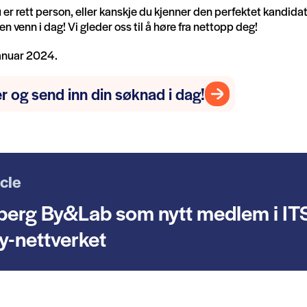
 er rett person, eller kanskje du kjenner den perfektet kandidat
en venn i dag! Vi gleder oss til å høre fra nettopp deg!
januar 2024.
r og send inn din søknad i dag!
icle
erg By&Lab som nytt medlem i IT
-nettverket