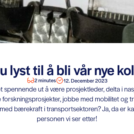
 lyst til å bli vår nye k
2 minutes
12. December 2023
t spennende ut å være prosjektleder, delta i nas
 forskningsprosjekter, jobbe med mobilitet og t
med bærekraft i transportsektoren? Ja, da er k
personen vi ser etter!