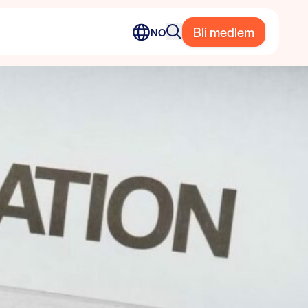
Bli medlem
NO