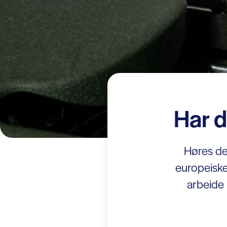
Har du
Høres de
europeiske
arbeide 