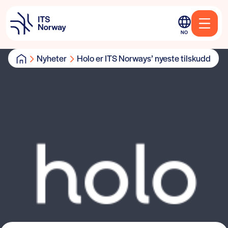
NO
Nyheter
Holo er ITS Norways’ nyeste tilskudd