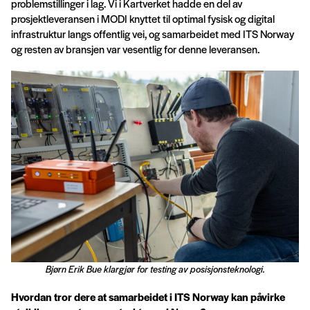
problemstillinger i lag. Vi i Kartverket hadde en del av
prosjektleveransen i MODI knyttet til optimal fysisk og digital
infrastruktur langs offentlig vei, og samarbeidet med ITS Norway
og resten av bransjen var vesentlig for denne leveransen.
Bjørn Erik Bue klargjør for testing av posisjonsteknologi.
Hvordan tror dere at samarbeidet i ITS Norway kan påvirke