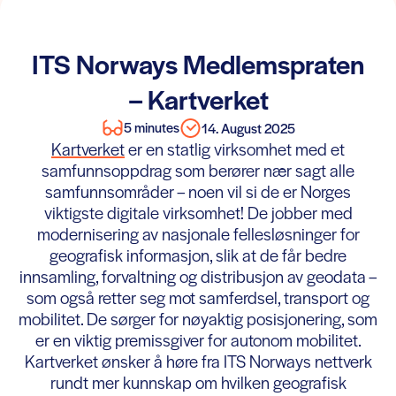
ITS Norways Medlemspraten
– Kartverket
5 minutes
14. August 2025
Kartverket
er en statlig virksomhet med et
samfunnsoppdrag som berører nær sagt alle
samfunnsområder – noen vil si de er Norges
viktigste digitale virksomhet! De jobber med
modernisering av nasjonale fellesløsninger for
geografisk informasjon, slik at de får bedre
innsamling, forvaltning og distribusjon av geodata –
som også retter seg mot samferdsel, transport og
mobilitet. De sørger for nøyaktig posisjonering, som
er en viktig premissgiver for autonom mobilitet.
Kartverket ønsker å høre fra ITS Norways nettverk
rundt mer kunnskap om hvilken geografisk