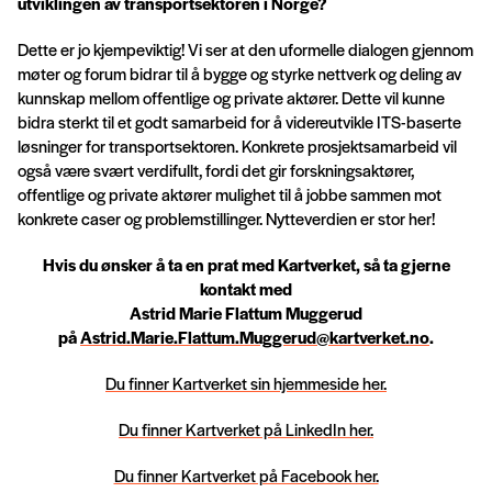
utviklingen av transportsektoren i Norge?
Dette er jo kjempeviktig! Vi ser at den uformelle dialogen gjennom
møter og forum bidrar til å bygge og styrke nettverk og deling av
kunnskap mellom offentlige og private aktører. Dette vil kunne
bidra sterkt til et godt samarbeid for å videreutvikle ITS-baserte
løsninger for transportsektoren. Konkrete prosjektsamarbeid vil
også være svært verdifullt, fordi det gir forskningsaktører,
offentlige og private aktører mulighet til å jobbe sammen mot
konkrete caser og problemstillinger. Nytteverdien er stor her!
Hvis du ønsker å ta en prat med Kartverket, så ta gjerne
kontakt med
Astrid Marie Flattum Muggerud
på
Astrid.Marie.Flattum.Muggerud@kartverket.no
.
Du finner Kartverket sin hjemmeside her.
Du finner Kartverket på LinkedIn her.
Du finner Kartverket på Facebook her.