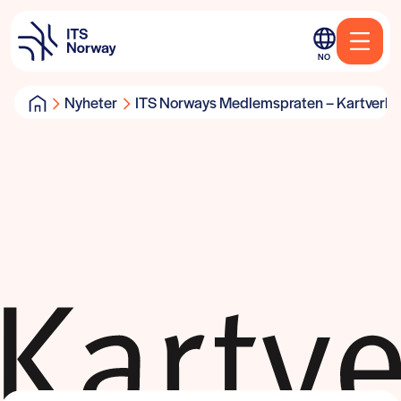
NO
Nyheter
ITS Norways Medlemspraten – Kartverke