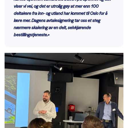
viser vi vei, og det er utrolig gøy at mer enn 100
deltakere fra inn- og utland har kommet til Oslo for å
lære mer. Dagens avtalesignering tar oss et steg
nærmere skalering av en delt, selvkjørende
bestillingstjeneste.»