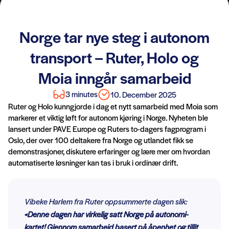
Norge tar nye steg i autonom
transport – Ruter, Holo og
Moia inngår samarbeid
3 minutes
10. December 2025
Ruter og Holo kunngjorde i dag et nytt samarbeid med Moia som
markerer et viktig løft for autonom kjøring i Norge. Nyheten ble
lansert under PAVE Europe og Ruters to-dagers fagprogram i
Oslo, der over 100 deltakere fra Norge og utlandet fikk se
demonstrasjoner, diskutere erfaringer og lære mer om hvordan
automatiserte løsninger kan tas i bruk i ordinær drift.
Vibeke Harlem fra Ruter oppsummerte dagen slik:
«Denne dagen har virkelig satt Norge på autonomi-
kartet! Gjennom samarbeid basert på åpenhet og tillit