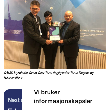
SAMS Styreleder Svein-Olav Torø, daglig leder Torun Degnes og
fylkesordfører Roger Rydberg gleder seg over Arena status for SAMS
Vi bruker
Next article
informasjonskapsler