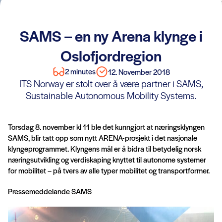
SAMS – en ny Arena klynge i
Oslofjordregion
2 minutes
12. November 2018
ITS Norway er stolt over å være partner i SAMS,
Sustainable Autonomous Mobility Systems.
Torsdag 8. november kl 11 ble det kunngjort at næringsklyngen
SAMS, blir tatt opp som nytt ARENA-prosjekt i det nasjonale
klyngeprogrammet. Klyngens mål er å bidra til betydelig norsk
næringsutvikling og verdiskaping knyttet til autonome systemer
for mobilitet – på tvers av alle typer mobilitet og transportformer.
Pressemeddelande SAMS