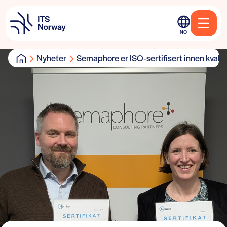
NO
Nyheter
Semaphore er ISO‑sertifisert innen kvali