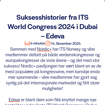
Suksesshistorier fra ITS
World Congress 2024 i Dubai
– Edeva
4 minutes
14. November 2024
Sammen med
Nordic+
har ITS Norway og våre
medlemmer deltatt på både verdenskongresser og
europakongresser de siste årene – og det med stor
suksess! Nordic+ paviljongen har vært blant en av de
mest populære på kongressene, men kanskje enda
mer spennende – våre medlemmer har gjort seg
synlig på det internasjonale markedet og fått store
muligheter!
Edeva
er blant dem som fikk knyttet mange nye