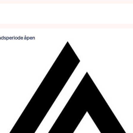
adsperiode åpen