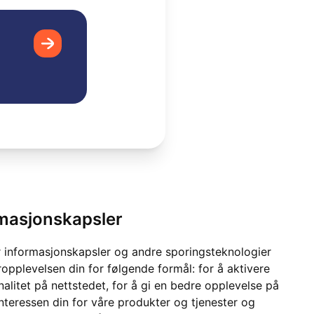
rmasjonskapsler
 informasjonskapsler og andre sporingsteknologier
ropplevelsen din for følgende formål:
for å aktivere
alitet på nettstedet
,
for å gi en bedre opplevelse på
interessen din for våre produkter og tjenester og