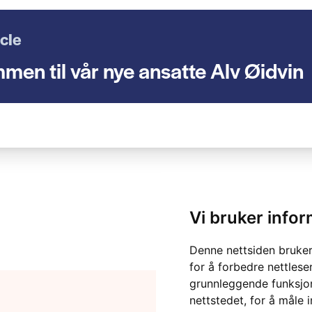
icle
men til vår nye ansatte Alv Øidvin
Vi bruker info
Denne nettsiden bruker
for å forbedre nettlese
grunnleggende funksjon
nettstedet
,
for å måle 