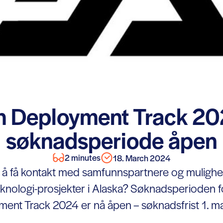
h Deployment Track 20
søknadsperiode åpen
2 minutes
18. March 2024
il å få kontakt med samfunnspartnere og mulighe
eknologi-prosjekter i Alaska? Søknadsperioden f
ent Track 2024 er nå åpen – søknadsfrist 1. m