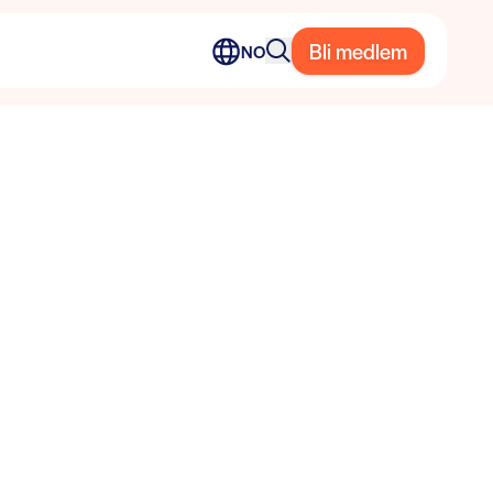
Bli medlem
NO