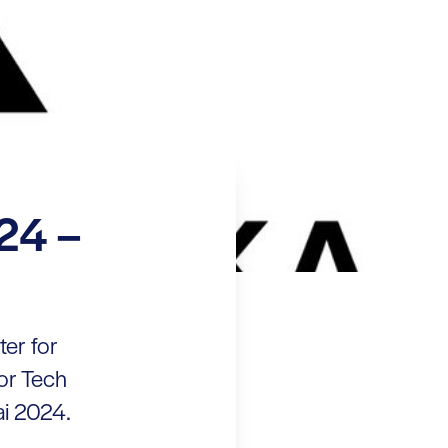
24 –
ter for
or Tech
ai 2024.