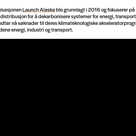
nisasjonen
Launch Alaska
ble grunnlagt i 2016 og fokuserer på 
distribusjon for å dekarbonisere systemer for energi, transport 
dtar nå søknader til deres klimateknologiske akseleratorprog
ene energi, industri og transport.