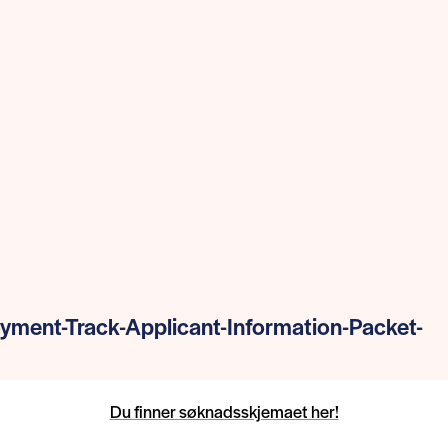
yment-Track-Applicant-Information-Packet-
Du finner søknadsskjemaet her!