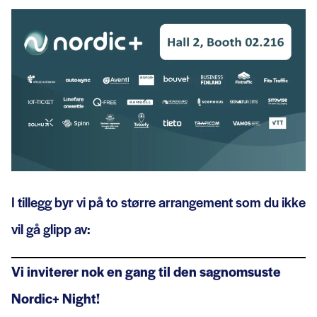
I tillegg byr vi på to større arrangement som du ikke
vil gå glipp av:
Vi inviterer nok en gang til den sagnomsuste
Nordic+
Night!