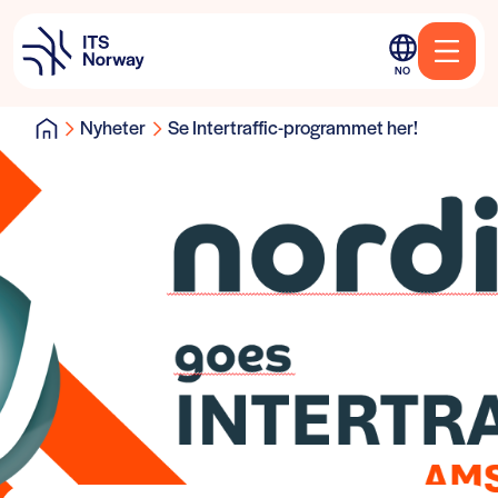
NO
Nyheter
Se Intertraffic-programmet her!