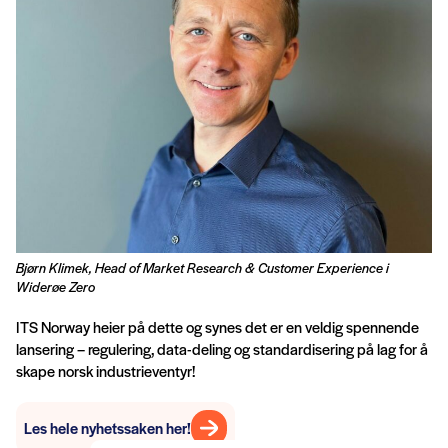
Bjørn Klimek, Head of Market Research & Customer Experience i
Widerøe Zero
ITS Norway heier på dette og synes det er en veldig spennende
lansering – regulering, data-deling og standardisering på lag for å
skape norsk industrieventyr!
Les hele nyhetssaken her!