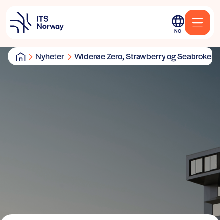
NO
Nyheter
Widerøe Zero, Strawberry og Seabrokers 