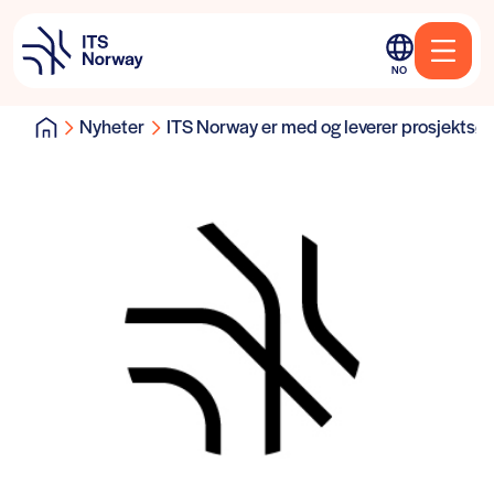
NO
Nyheter
ITS Norway er med og leverer prosjektsø