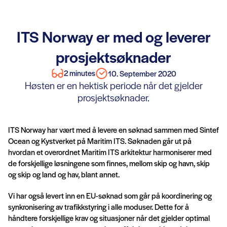
ITS Norway er med og leverer
prosjektsøknader
2 minutes
10. September 2020
Høsten er en hektisk periode når det gjelder
prosjektsøknader.
ITS Norway har vært med å levere en søknad sammen med Sintef
Ocean og Kystverket på Maritim ITS. Søknaden går ut på
hvordan et overordnet Maritim ITS arkitektur harmoniserer med
de forskjellige løsningene som finnes, mellom skip og havn, skip
og skip og land og hav, blant annet.
Vi har også levert inn en EU-søknad som går på koordinering og
synkronisering av trafikkstyring i alle moduser. Dette for å
håndtere forskjellige krav og situasjoner når det gjelder optimal