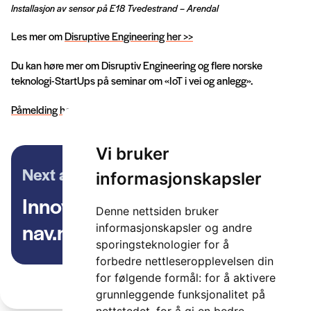
Installasjon av sensor på E18 Tvedestrand – Arendal
Les mer om
Disruptive Engineering her >>
Du kan høre mer om Disruptiv Engineering og flere norske
teknologi-StartUps på seminar om «IoT i vei og anlegg».
Påmelding her >>
Vi bruker
Next article
informasjonskapsler
Innovasjonskonferansen e-
Denne nettsiden bruker
nav.no 2019
informasjonskapsler og andre
sporingsteknologier for å
forbedre nettleseropplevelsen din
for følgende formål:
for å aktivere
grunnleggende funksjonalitet på