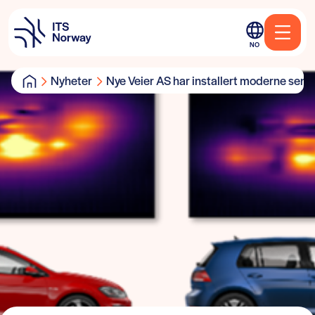
NO
Nyheter
Nye Veier AS har installert moderne senso