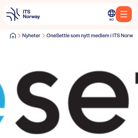
NO
Nyheter
OneSettle som nytt medlem i ITS Norway