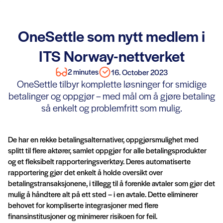
OneSettle som nytt medlem i
ITS Norway-nettverket
2 minutes
16. October 2023
OneSettle tilbyr komplette løsninger for smidige
betalinger og oppgjør – med mål om å gjøre betaling
så enkelt og problemfritt som mulig.
De har en rekke betalingsalternativer, oppgjørsmulighet med
splitt til flere aktører, samlet oppgjør for alle betalingsprodukter
og et fleksibelt rapporteringsverktøy. Deres automatiserte
rapportering gjør det enkelt å holde oversikt over
betalingstransaksjonene, i tillegg til å forenkle avtaler som gjør det
mulig å håndtere alt på ett sted – i en avtale. Dette eliminerer
behovet for kompliserte integrasjoner med flere
finansinstitusjoner og minimerer risikoen for feil.