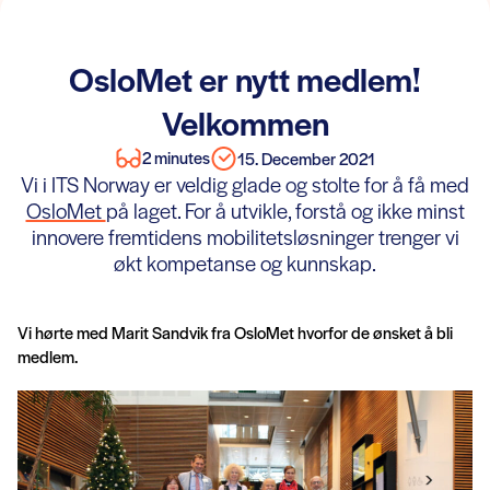
OsloMet er nytt medlem!
Velkommen
2 minutes
15. December 2021
Vi i ITS Norway er veldig glade og stolte for å få med
OsloMet
på laget. For å utvikle, forstå og ikke minst
innovere fremtidens mobilitetsløsninger trenger vi
økt kompetanse og kunnskap.
Vi hørte med Marit Sandvik fra OsloMet hvorfor de ønsket å bli
medlem.