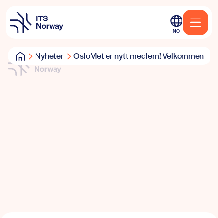
NO
Nyheter
OsloMet er nytt medlem! Velkommen