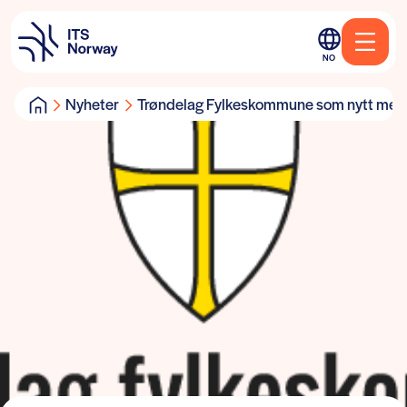
NO
Nyheter
Trøndelag Fylkeskommune som nytt med