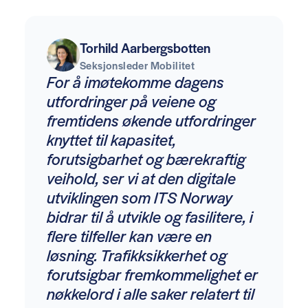
Torhild Aarbergsbotten
Seksjonsleder Mobilitet
For å imøtekomme dagens
utfordringer på veiene og
fremtidens økende utfordringer
knyttet til kapasitet,
forutsigbarhet og bærekraftig
veihold, ser vi at den digitale
utviklingen som ITS Norway
bidrar til å utvikle og fasilitere, i
flere tilfeller kan være en
løsning. Trafikksikkerhet og
forutsigbar fremkommelighet er
nøkkelord i alle saker relatert til