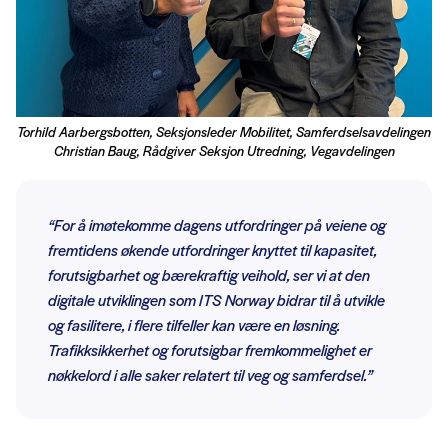
Torhild Aarbergsbotten, Seksjonsleder Mobilitet, Samferdselsavdelingen
Christian Baug, Rådgiver Seksjon Utredning, Vegavdelingen
“For å imøtekomme dagens utfordringer på veiene og
fremtidens økende utfordringer knyttet til kapasitet,
forutsigbarhet og bærekraftig veihold, ser vi at den
digitale utviklingen som ITS Norway bidrar til å utvikle
og fasilitere, i flere tilfeller kan være en løsning.
Trafikksikkerhet og forutsigbar fremkommelighet er
nøkkelord i alle saker relatert til veg og samferdsel.”