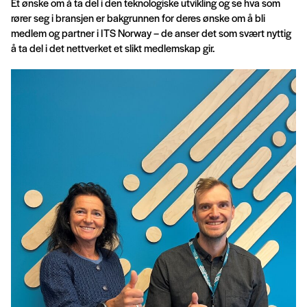
Et ønske om å ta del i den teknologiske utvikling og se hva som
rører seg i bransjen er bakgrunnen for deres ønske om å bli
medlem og partner i ITS Norway – de anser det som svært nyttig
å ta del i det nettverket et slikt medlemskap gir.