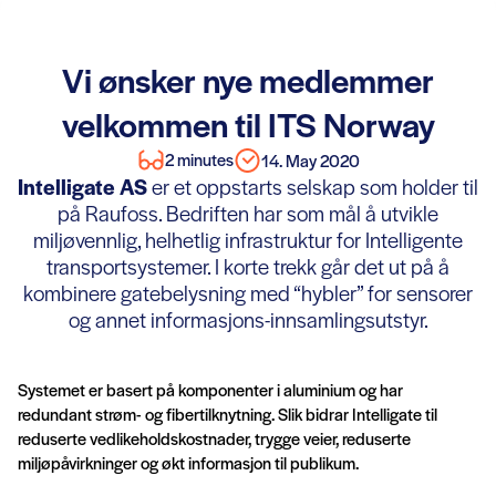
Vi ønsker nye medlemmer
velkommen til ITS Norway
2 minutes
14. May 2020
Intelligate AS
er et oppstarts selskap som holder til
på Raufoss. Bedriften har som mål å utvikle
miljøvennlig, helhetlig infrastruktur for Intelligente
transportsystemer. I korte trekk går det ut på å
kombinere gatebelysning med “hybler” for sensorer
og annet informasjons-innsamlingsutstyr.
Systemet er basert på komponenter i aluminium og har
redundant strøm- og fibertilknytning. Slik bidrar Intelligate til
reduserte vedlikeholdskostnader, trygge veier, reduserte
miljøpåvirkninger og økt informasjon til publikum.