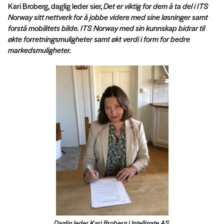
Kari Broberg, daglig leder sier,
Det er viktig for dem å ta del i ITS
Norway sitt nettverk for å jobbe videre med sine løsninger samt
forstå mobilitets bilde. ITS Norway med sin kunnskap bidrar til
økte forretningsmuligheter samt økt verdi i form for bedre
markedsmuligheter.
Daglig leder Kari Broberg i Intelligate AS.