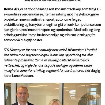
Itema AS
, er et trondheimsbasert konsulentselskap som tilbyr IT-
ekspertise i verdensklasse. Itemas satsing mot høyteknologiske
prosjekter innen maritim transport, autonome ferger,
elektrifisering og fornybar energi har gitt en unik kompetanse som
kan gjenbrukes innen transport og samferdsel. Med solid og lang
erfaring utvikler Itema brukervennlige og robuste løsninger, fra
sensornivå til skytjenester.
ITS Norway er for oss et naturlig nettverk å bli medlem i fordi vi
kan bidra med høy teknologisk kunnskap og erfaring fra våre
relevante prosjekter. Itema er veldig positiv til samarbeid i
nettverket, og vi gleder oss til gode dialoger og interessante
muligheter innenfor et viktig segment for oss framover,
sier daglig
leder Lone Madsen.