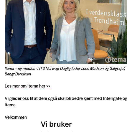
Itema – ny medlem i ITS Norway. Daglig leder Lone Madsen og Salgssjef,
Bengt Bendixen
Les mer om Itema her >>
Vi gleder oss til at dere også skal bli bedre kjent med Intelligate og
Itema.
Velkommen som medlemmer i ITS Norway!
Vi bruker