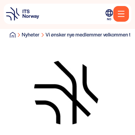
NO
Nyheter
Vi ønsker nye medlemmer velkommen til