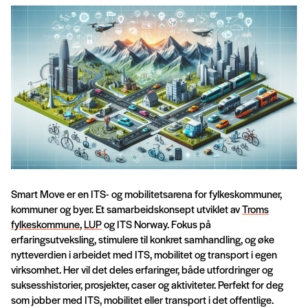
Smart Move er en ITS- og mobilitetsarena for fylkeskommuner,
kommuner og byer. Et samarbeidskonsept utviklet av
Troms
fylkeskommune
,
LUP
og ITS Norway. Fokus på
erfaringsutveksling, stimulere til konkret samhandling, og øke
nytteverdien i arbeidet med ITS, mobilitet og transport i egen
virksomhet. Her vil det deles erfaringer, både utfordringer og
suksesshistorier, prosjekter, caser og aktiviteter. Perfekt for deg
som jobber med ITS, mobilitet eller transport i det offentlige.