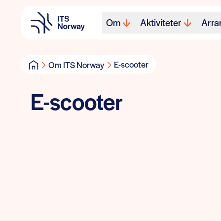
Om
Aktiviteter
Arra
E-scooter
Om ITS Norway
E-scooter