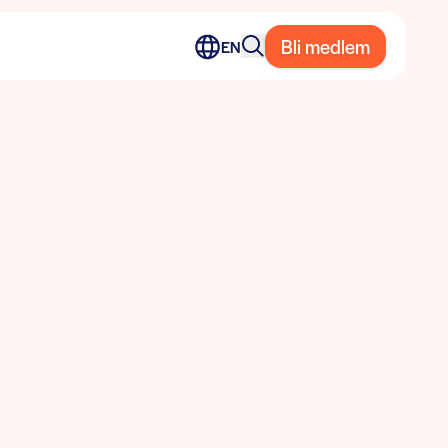
Bli medlem
EN