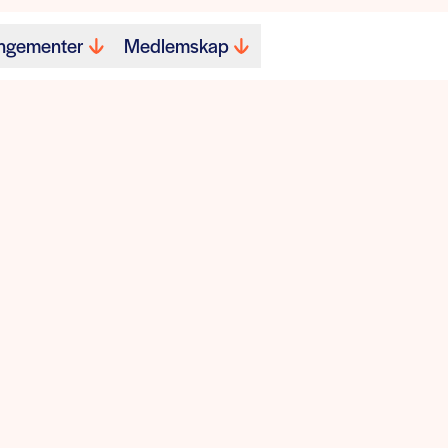
ngementer
Medlemskap