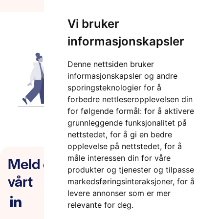
Vi bruker
informasjonskapsler
Denne nettsiden bruker
informasjonskapsler og andre
sporingsteknologier for å
forbedre nettleseropplevelsen din
for følgende formål:
for å aktivere
grunnleggende funksjonalitet på
nettstedet
,
for å gi en bedre
opplevelse på nettstedet
,
for å
Meld deg på nyhetsbrevet
måle interessen din for våre
produkter og tjenester og tilpasse
vårt
markedsføringsinteraksjoner
,
for å
levere annonser som er mer
relevante for deg
.