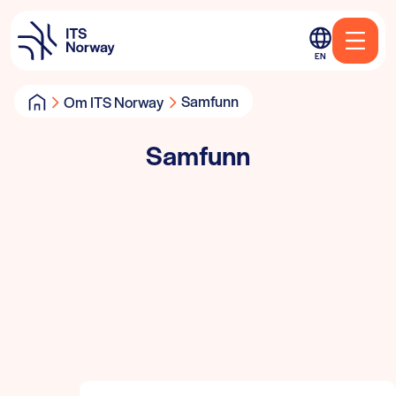
EN
Samfunn
Om ITS Norway
Samfunn