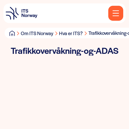
Trafikkovervåknin
Om ITS Norway
Hva er ITS?
Trafikkovervåkning-og-ADAS