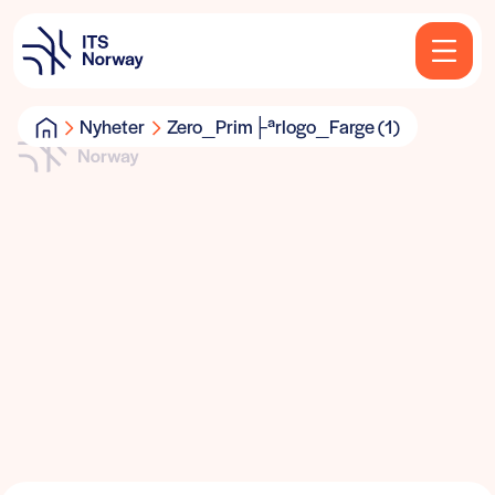
Nyheter
Zero_Prim├ªrlogo_Farge (1)