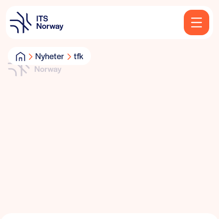
Nyheter
tfk