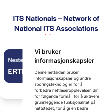
ITS Nationals – Network of
National ITS Associations
2 minutter
Vi bruker
Neste artikkel
informasjonskapsler
ERTICO
Denne nettsiden bruker
informasjonskapsler og andre
sporingsteknologier for å
forbedre nettleseropplevelsen din
for følgende formål:
for å aktivere
grunnleggende funksjonalitet på
nettstedet
,
for å gi en bedre