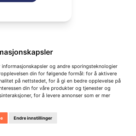
rmasjonskapsler
 informasjonskapsler og andre sporingsteknologier
ropplevelsen din for følgende formål:
for å aktivere
alitet på nettstedet
,
for å gi en bedre opplevelse på
interessen din for våre produkter og tjenester og
sinteraksjoner
,
for å levere annonser som er mer
le
Endre innstillinger