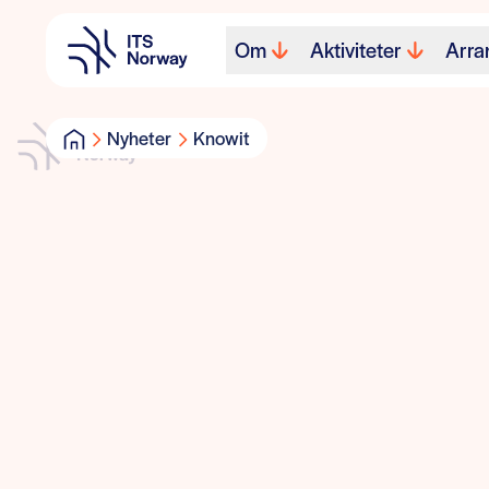
Om
Aktiviteter
Arra
Nyheter
Knowit