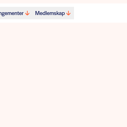
ngementer
Medlemskap