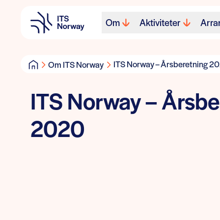
Om
Aktiviteter
Arra
ITS Norway – Årsberetning 2
Om ITS Norway
ITS Norway – Årsbe
2020