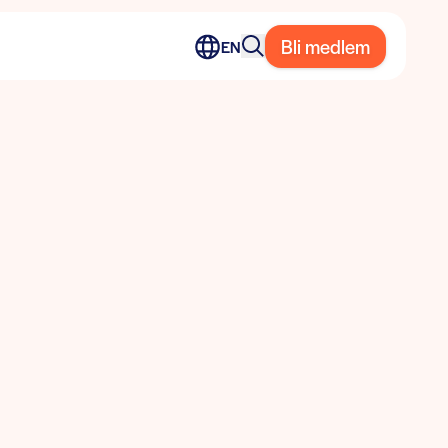
Bli medlem
EN