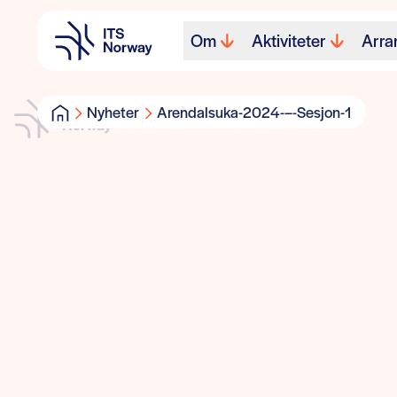
Om
Aktiviteter
Arra
Nyheter
Arendalsuka-2024-–-Sesjon-1