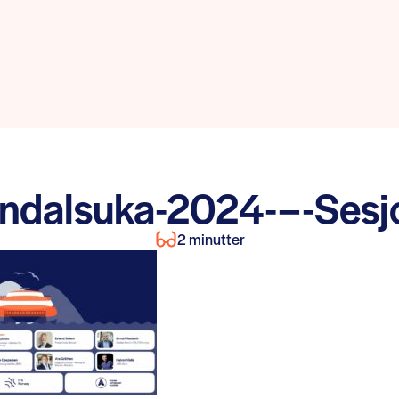
ndalsuka-2024-–-Sesj
2 minutter