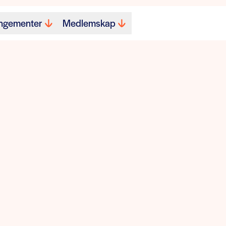
ngementer
Medlemskap