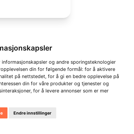
rmasjonskapsler
 informasjonskapsler og andre sporingsteknologier
ropplevelsen din for følgende formål:
for å aktivere
alitet på nettstedet
,
for å gi en bedre opplevelse på
interessen din for våre produkter og tjenester og
sinteraksjoner
,
for å levere annonser som er mer
le
Endre innstillinger