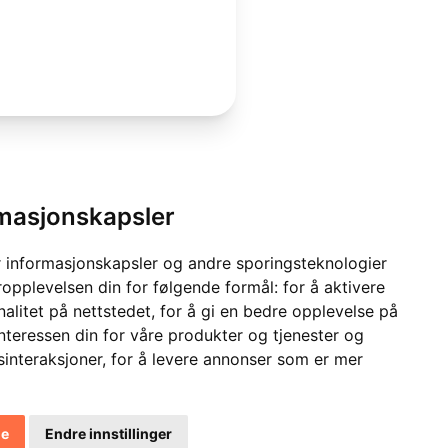
rmasjonskapsler
 informasjonskapsler og andre sporingsteknologier
ropplevelsen din for følgende formål:
for å aktivere
alitet på nettstedet
,
for å gi en bedre opplevelse på
interessen din for våre produkter og tjenester og
sinteraksjoner
,
for å levere annonser som er mer
le
Endre innstillinger