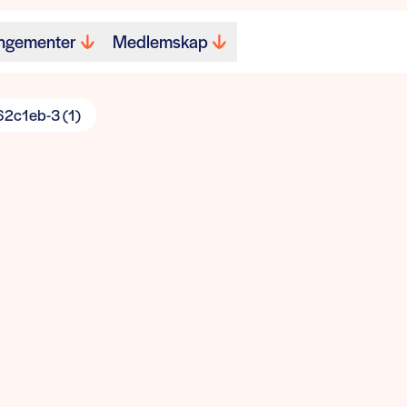
ngementer
Medlemskap
2c1eb-3 (1)