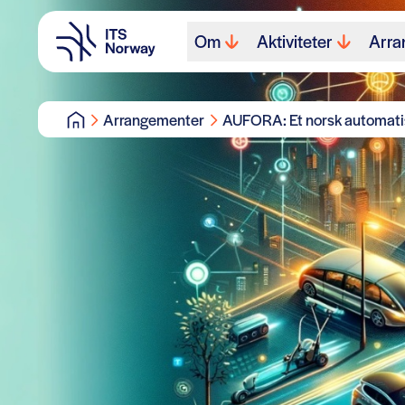
Om
Aktiviteter
Arra
Arrangementer
AUFORA: Et norsk automatis