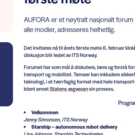
AUFORA er et nøytralt nasjonalt forum h
alle modier, adresseres helhetlig.
Det inviteres nå til årets første møte 6. februar kl
diskusjon blir ledet av ITS Norway.
Forumet har som mål å diskutere, lære og forstå fors
transport og mobilitet. Temaer kan inkludere sikkerh
teknologi, i et tverrfaglig format med hele transp
blant annet
Statens vegvesen
sin prosess.
Progr
Velkommen
Jenny Simonsen, ITS Norway
Starship – autonomous robot delivery
Lisa Johnson, Starship Technologies