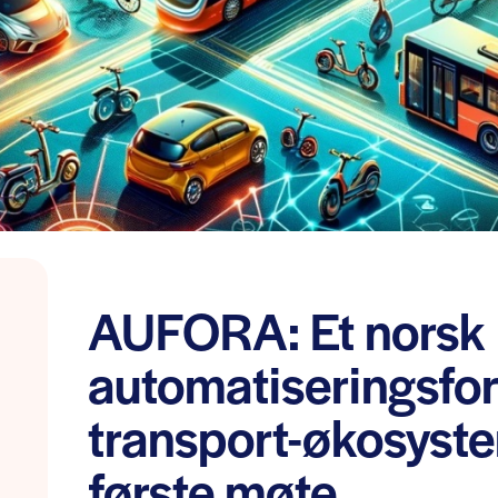
AUFORA: Et norsk
automatiseringsfor
transport-økosyste
første møte