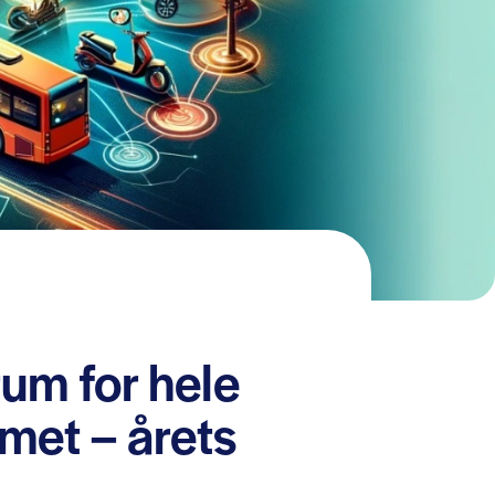
um for hele
met – årets