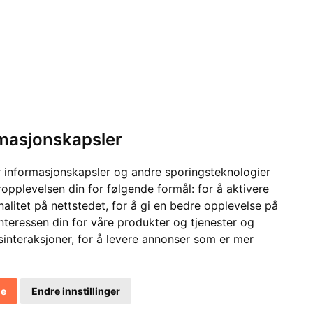
rmasjonskapsler
 informasjonskapsler og andre sporingsteknologier
ropplevelsen din for følgende formål:
for å aktivere
alitet på nettstedet
,
for å gi en bedre opplevelse på
interessen din for våre produkter og tjenester og
sinteraksjoner
,
for å levere annonser som er mer
le
Endre innstillinger