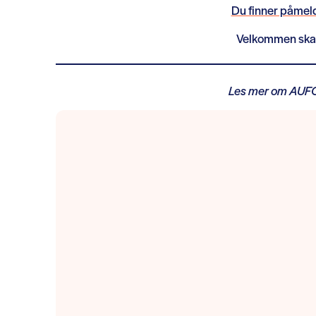
Du finner påmel
Velkommen skal
Les mer om AUF