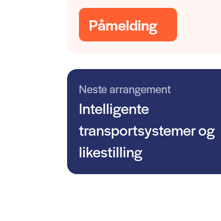
Påmelding
Neste arrangement
Intelligente
transportsystemer og
likestilling