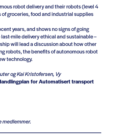
mous robot delivery and their robots (level 4
of groceries, food and industrial supplies
cent years, and shows no signs of going
 last-mile delivery ethical and sustainable –
ship will lead a discussion about how other
ing robots, the benefits of autonomous robot
new technology.
uter og Kai Kristofersen, Vy
Handlingplan for Automatisert transport
ine medlemmer.