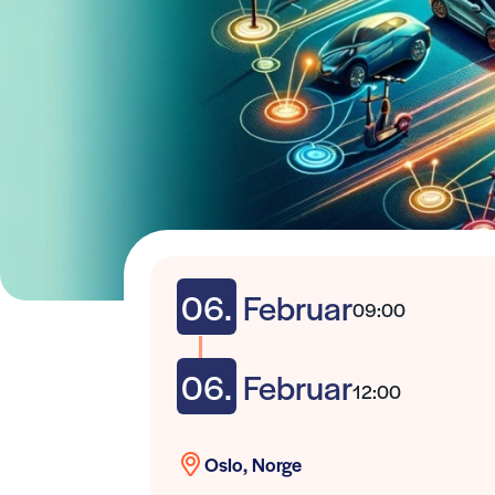
06.
Februar
09:00
06.
Februar
12:00
Oslo, Norge