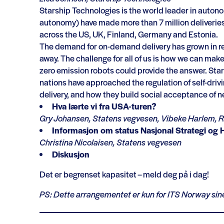
Starship Technologies is the world leader in autono
autonomy) have made more than 7 million deliveries 
across the US, UK, Finland, Germany and Estonia.
The demand for on-demand delivery has grown in re
away. The challenge for all of us is how we can make
zero emission robots could provide the answer. Star
nations have approached the regulation of self-driv
delivery, and how they build social acceptance of 
Hva lærte vi fra USA-turen?
Gry Johansen,
Statens vegvesen
, Vibeke Harlem, R
Informasjon om status Nasjonal Strategi og 
Christina Nicolaisen, Statens vegvesen
Diskusjon
Det er begrenset kapasitet – meld deg på i dag!
PS: Dette arrangementet er kun for ITS Norway s