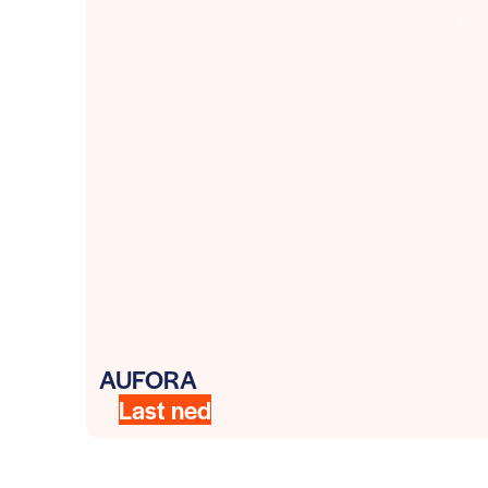
AUFORA
Last ned