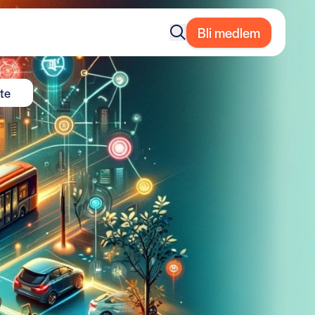
Bli medlem
te