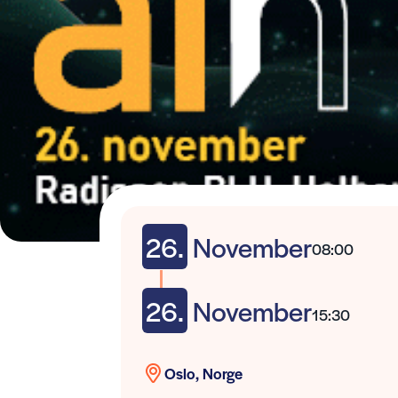
26.
November
08:00
26.
November
15:30
Oslo, Norge