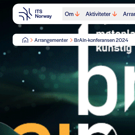
Om
Aktiviteter
Arra
Arrangementer
BrAIn-konferansen 2024