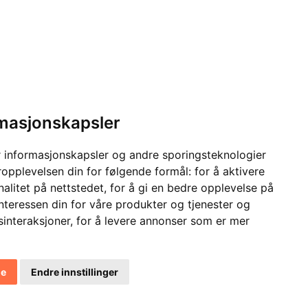
rmasjonskapsler
 informasjonskapsler og andre sporingsteknologier
ropplevelsen din for følgende formål:
for å aktivere
alitet på nettstedet
,
for å gi en bedre opplevelse på
interessen din for våre produkter og tjenester og
sinteraksjoner
,
for å levere annonser som er mer
le
Endre innstillinger