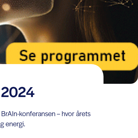
n 2024
 BrAIn-konferansen – hvor årets
g energi.