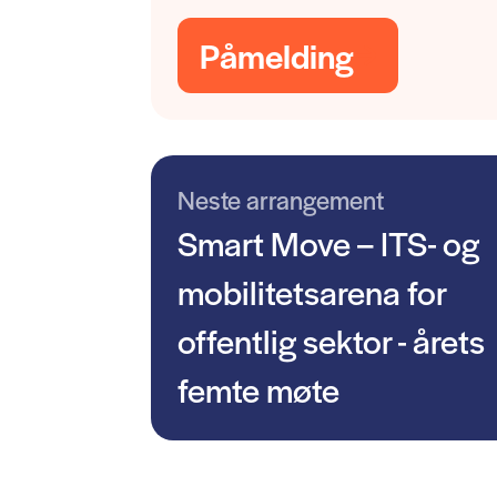
Påmelding
Neste arrangement
Smart Move – ITS- og
mobilitetsarena for
offentlig sektor - årets
femte møte