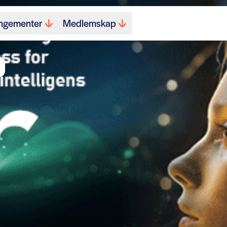
ngementer
Medlemskap