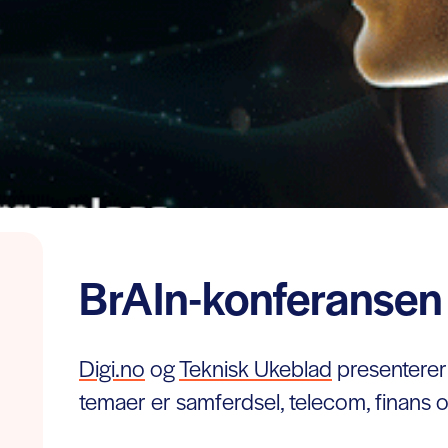
BrAIn-konferanse
Digi.no
og
Teknisk Ukeblad
presenterer
temaer er samferdsel, telecom, finans o