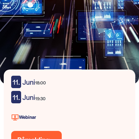
11.
Juni
18:00
11.
Juni
19:30
Webinar