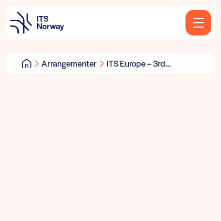
Arrangementer
ITS Europe – 3rd
Congress Webinar on
Green and Sustainable
Mobility.