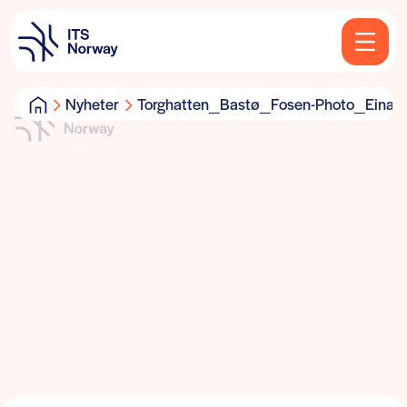
Nyheter
Torghatten_Bastø_Fosen-Photo_Eina