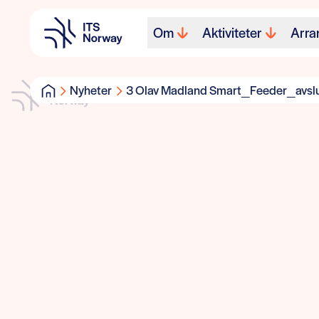
Om
Aktiviteter
Arra
Nyheter
3 Olav Madland Smart_Feeder_avsl