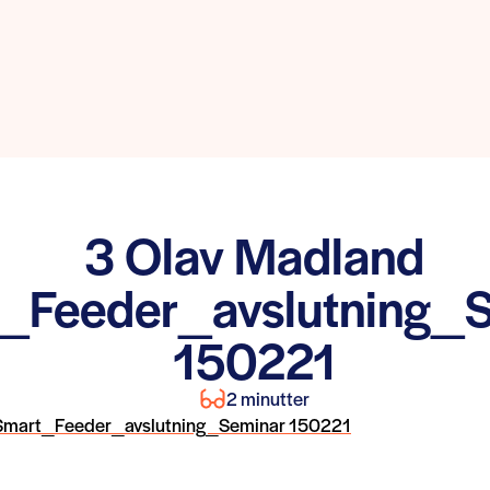
3 Olav Madland
_Feeder_avslutning_
150221
2 minutter
 Smart_Feeder_avslutning_Seminar 150221