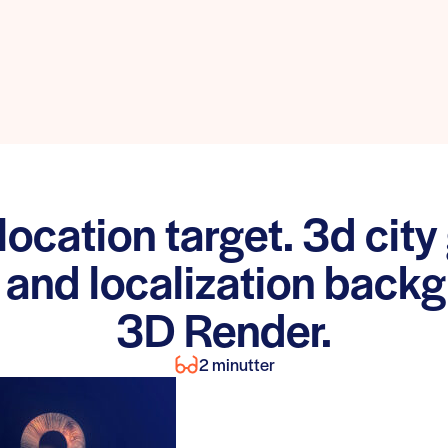
ocation target. 3d city
 and localization back
3D Render.
2 minutter