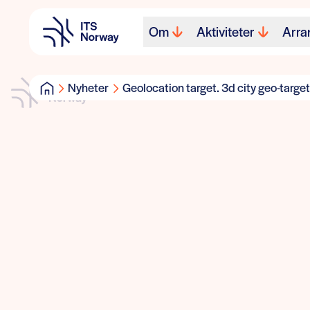
Om
Aktiviteter
Arra
Nyheter
Geolocation target. 3d city geo-target