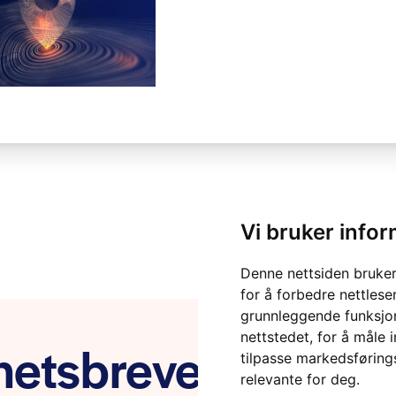
Vi bruker info
Denne nettsiden bruker
for å forbedre nettlese
grunnleggende funksjon
nettstedet
,
for å måle 
etsbrevet vårt
tilpasse markedsføring
relevante for deg
.