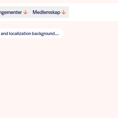
ngementer
Medlemskap
 and localization background....