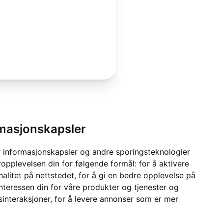
rmasjonskapsler
 informasjonskapsler og andre sporingsteknologier
ropplevelsen din for følgende formål:
for å aktivere
alitet på nettstedet
,
for å gi en bedre opplevelse på
interessen din for våre produkter og tjenester og
sinteraksjoner
,
for å levere annonser som er mer