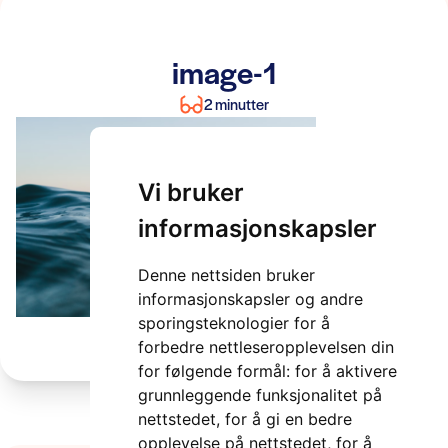
image-1
2 minutter
Vi bruker
informasjonskapsler
Denne nettsiden bruker
informasjonskapsler og andre
sporingsteknologier for å
forbedre nettleseropplevelsen din
for følgende formål:
for å aktivere
grunnleggende funksjonalitet på
nettstedet
,
for å gi en bedre
opplevelse på nettstedet
,
for å