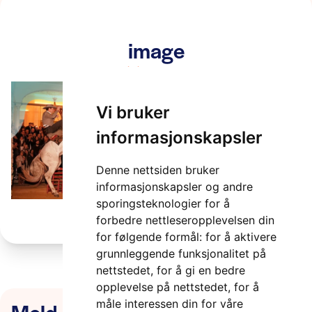
image
2 minutter
Vi bruker
informasjonskapsler
Denne nettsiden bruker
informasjonskapsler og andre
sporingsteknologier for å
forbedre nettleseropplevelsen din
for følgende formål:
for å aktivere
grunnleggende funksjonalitet på
nettstedet
,
for å gi en bedre
opplevelse på nettstedet
,
for å
Meld deg på nyhetsbrevet
måle interessen din for våre