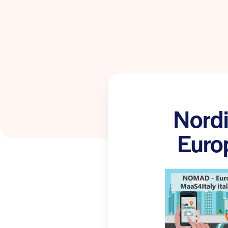
Nord
Euro