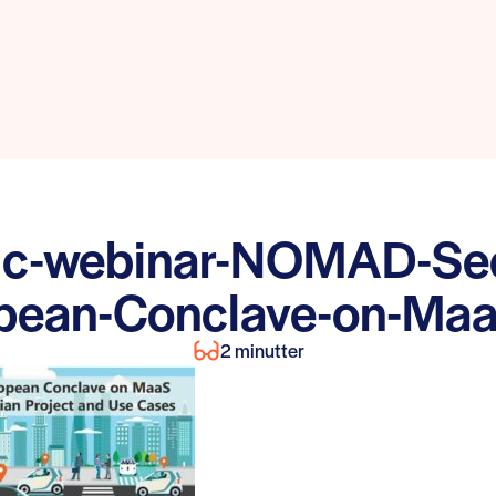
ic-webinar-NOMAD-Se
pean-Conclave-on-Ma
2 minutter