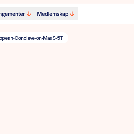
ngementer
Medlemskap
opean-Conclave-on-MaaS-5T