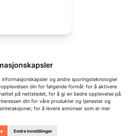
rmasjonskapsler
 informasjonskapsler og andre sporingsteknologier
ropplevelsen din for følgende formål:
for å aktivere
alitet på nettstedet
,
for å gi en bedre opplevelse på
interessen din for våre produkter og tjenester og
sinteraksjoner
,
for å levere annonser som er mer
le
Endre innstillinger