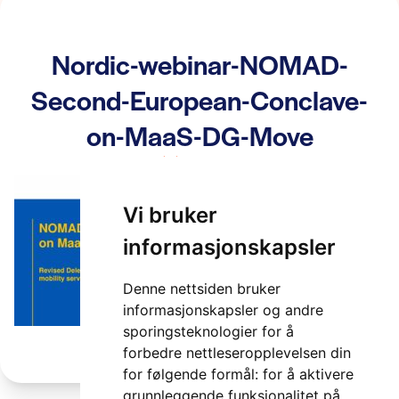
Nordic-webinar-NOMAD-
Second-European-Conclave-
on-MaaS-DG-Move
2 minutter
Vi bruker
informasjonskapsler
Denne nettsiden bruker
informasjonskapsler og andre
sporingsteknologier for å
forbedre nettleseropplevelsen din
for følgende formål:
for å aktivere
grunnleggende funksjonalitet på