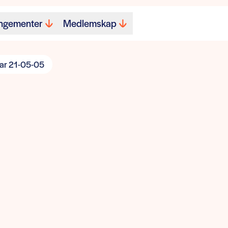
ngementer
Medlemskap
ar 21-05-05