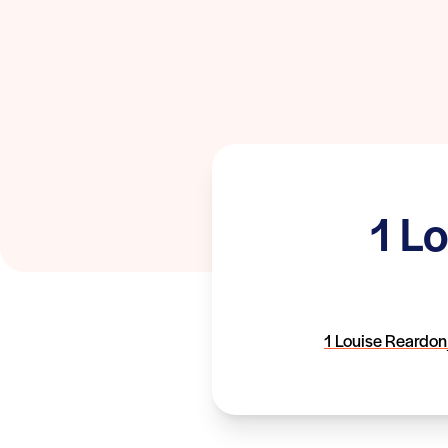
1 L
1 Louise Reard