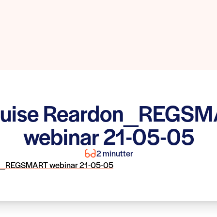
ouise Reardon_REGS
webinar 21-05-05
2 minutter
on_REGSMART webinar 21-05-05