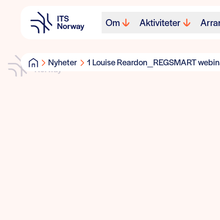
Om
Aktiviteter
Arra
Nyheter
1 Louise Reardon_REGSMART webin