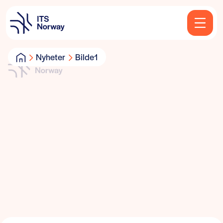
Nyheter
Bilde1