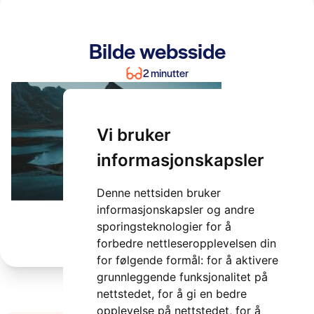
Bilde websside
2 minutter
Vi bruker
informasjonskapsler
Denne nettsiden bruker
informasjonskapsler og andre
sporingsteknologier for å
forbedre nettleseropplevelsen din
for følgende formål:
for å aktivere
grunnleggende funksjonalitet på
nettstedet
,
for å gi en bedre
opplevelse på nettstedet
,
for å