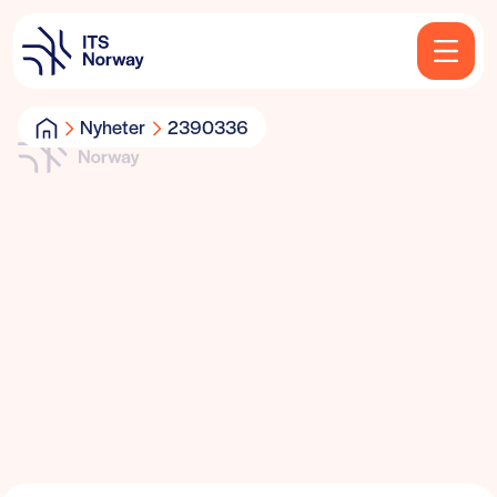
Nyheter
2390336