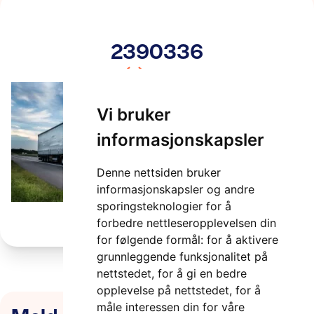
2390336
2 minutter
Vi bruker
informasjonskapsler
Denne nettsiden bruker
informasjonskapsler og andre
sporingsteknologier for å
forbedre nettleseropplevelsen din
for følgende formål:
for å aktivere
grunnleggende funksjonalitet på
nettstedet
,
for å gi en bedre
opplevelse på nettstedet
,
for å
måle interessen din for våre