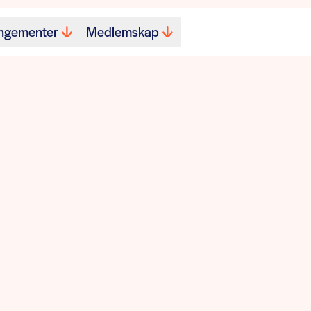
ngementer
Medlemskap