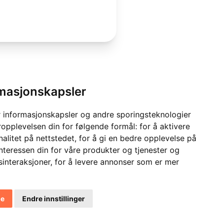
rmasjonskapsler
 informasjonskapsler og andre sporingsteknologier
ropplevelsen din for følgende formål:
for å aktivere
alitet på nettstedet
,
for å gi en bedre opplevelse på
interessen din for våre produkter og tjenester og
sinteraksjoner
,
for å levere annonser som er mer
le
Endre innstillinger