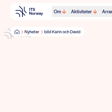
Om
Aktiviteter
Arra
Nyheter
bild Karin och David