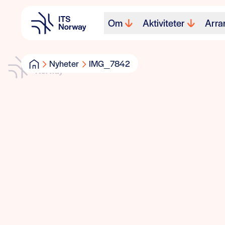
Om
Aktiviteter
Arra
Nyheter
IMG_7842