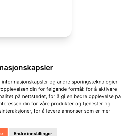
rmasjonskapsler
 informasjonskapsler og andre sporingsteknologier
ropplevelsen din for følgende formål:
for å aktivere
alitet på nettstedet
,
for å gi en bedre opplevelse på
interessen din for våre produkter og tjenester og
sinteraksjoner
,
for å levere annonser som er mer
le
Endre innstillinger