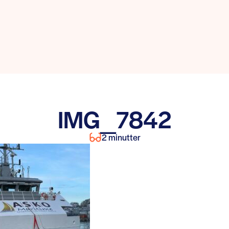
IMG_7842
2 minutter