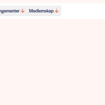
ngementer
Medlemskap