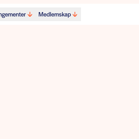
ngementer
Medlemskap