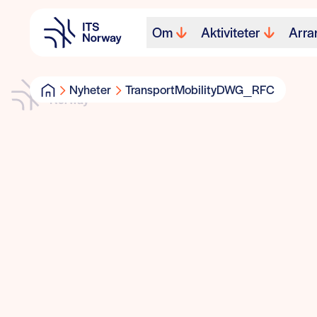
Om
Aktiviteter
Arra
Nyheter
TransportMobilityDWG_RFC